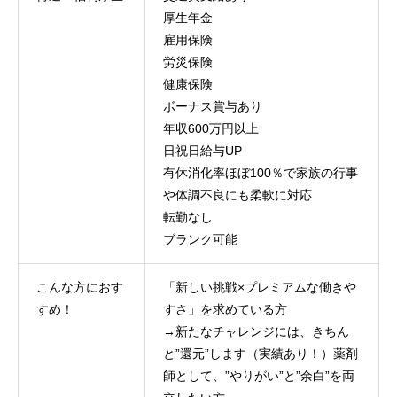
厚生年金
雇用保険
労災保険
健康保険
ボーナス賞与あり
年収600万円以上
日祝日給与UP
有休消化率ほぼ100％で家族の行事
や体調不良にも柔軟に対応
転勤なし
ブランク可能
こんな方におす
「新しい挑戦×プレミアムな働きや
すめ！
すさ」を求めている方
→新たなチャレンジには、きちん
と”還元”します（実績あり！）薬剤
師として、”やりがい”と”余白”を両