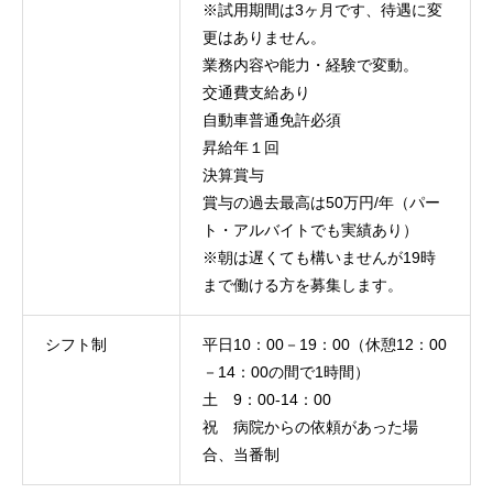
※試用期間は3ヶ月です、待遇に変
更はありません。
業務内容や能力・経験で変動。
交通費支給あり
自動車普通免許必須
昇給年１回
決算賞与
賞与の過去最高は50万円/年（パー
ト・アルバイトでも実績あり）
※朝は遅くても構いませんが19時
まで働ける方を募集します。
シフト制
平日10：00－19：00（休憩12：00
－14：00の間で1時間）
土 9：00-14：00
祝 病院からの依頼があった場
合、当番制