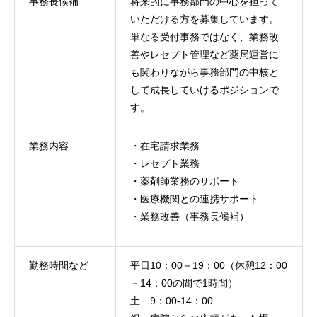
事務長候補
将来的に事務部門の中心を担って
いただける方を募集しています。
単なる受付事務ではなく、業務改
善やレセプト管理など薬局運営に
も関わりながら事務部門の中核と
して成長していけるポジションで
す。
業務内容
・在宅請求業務
・レセプト業務
・薬剤師業務のサポート
・医療機関との連携サポート
・業務改善（事務長候補）
勤務時間など
平日10：00－19：00（休憩12：00
－14：00の間で1時間）
土 9：00-14：00