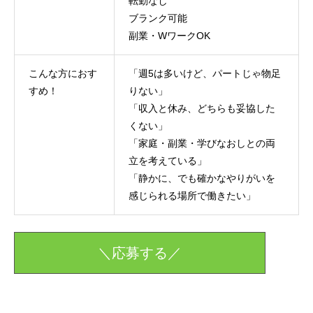
転勤なし
ブランク可能
副業・WワークOK
こんな方におす
「週5は多いけど、パートじゃ物足
すめ！
りない」
「収入と休み、どちらも妥協した
くない」
「家庭・副業・学びなおしとの両
立を考えている」
「静かに、でも確かなやりがいを
感じられる場所で働きたい」
＼応募する／
募集要項
エントリーフォーム