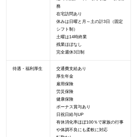
務
在宅訪問あり
休みは日曜と月～土の計3日（固定
シフト制）
土曜は14時終業
残業ほぼなし
完全週休3日制
待遇・福利厚生
交通費支給あり
厚生年金
雇用保険
労災保険
健康保険
ボーナス賞与あり
日祝日給与UP
有休消化率ほぼ100％で家族の行事
や体調不良にも柔軟に対応