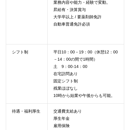
業務内容や能力・経験で変動。
昇給有・決算賞与
大学卒以上 / 要薬剤師免許
自動車普通免許必須
シフト制
平日10：00－19：00（休憩12：00
－14：00の間で1時間）
土 9：00-14：00
在宅訪問あり
固定シフト制
残業ほぼなし
10時から始業や午後からも可能。
待遇・福利厚生
交通費支給あり
厚生年金
雇用保険