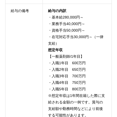
給与の備考
給与の内訳
・基本給280,000円～
・業務手当40,000円～
・資格手当50,000円～
・在宅対応手当30,000円～（一律
支給）
想定年収
【一般薬剤師/1年目】
・入職1年目 600万円
・入職2年目 650万円
・入職3年目 700万円
・入職4年目 750万円
・入職5年目 800万円
※想定年収は1年間在籍した際に支
給される金額の一例です。賞与の
支給額や勤務時間などにより前後
する可能性があります。