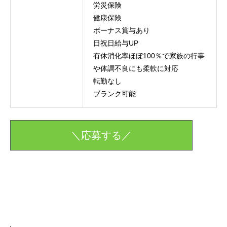
労災保険
健康保険
ボーナス賞与あり
日祝日給与UP
有休消化率ほぼ100％で家族の行事
や体調不良にも柔軟に対応
転勤なし
ブランク可能
＼応募する／